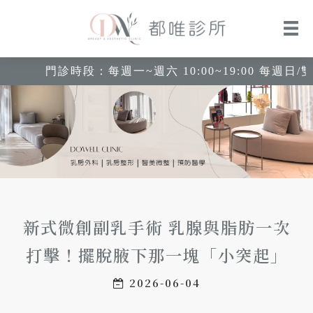
門診時段：每週一~週六 10:00~19:00 每週日
新式微創副乳手術 乳腺與脂肪一次
打擊！擺脫腋下那一塊「小突起」
2026-06-04