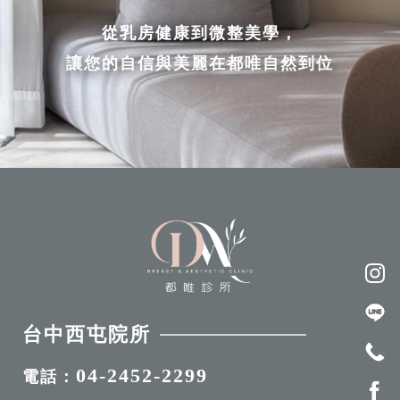
從乳房健康到微整美學，
讓您的自信與美麗在都唯自然到位
台中西屯院所
04-2452-2299
電話：