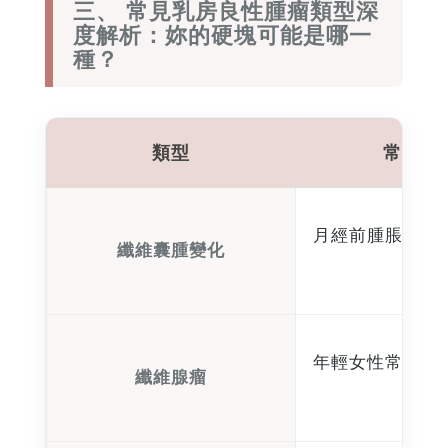
三、 常見乳房良性腫瘤類型深
度解析：妳的硬塊可能是哪一
種？
類型
常見症
月經前腫脹、脹
纖維囊腫變化
硬塊
年輕女性常見，
纖維腺瘤
塊