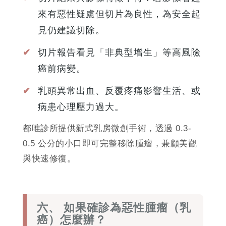
來有惡性疑慮但切片為良性，為安全起
見仍建議切除。
切片報告看見「非典型增生」等高風險
癌前病變。
乳頭異常出血、反覆疼痛影響生活、或
病患心理壓力過大。
都唯診所提供新式乳房微創手術，透過 0.3-
0.5 公分的小口即可完整移除腫瘤，兼顧美觀
與快速修復。
六、 如果確診為惡性腫瘤（乳
癌）怎麼辦？