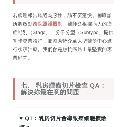
若病理報告確認為惡性，請不要驚慌。都唯診
所將啟動
跨院照護機制
。醫師會根據病人的癌
症期別（Stage）、分子分型（Subtype）提供
初步專業諮詢，並協助轉介至大型醫學中心進
行後續治療。我們會是您抗癌路上最堅實的專
業顧問。
七、 乳房腫瘤切片檢查 QA：
解決妳最在意的問題
Q1：乳房切片會導致癌細胞擴散