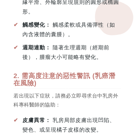
緣平滑、外輪廓呈現規則的圓形或橢圓
形。
觸感變化：
觸感柔軟或具備彈性（如
內含液體的囊腫）。
週期連動：
隨著生理週期（經期前
後），腫瘤大小可能略有變化。
2. 需高度注意的惡性警訊 (乳癌潛
在風險)
若出現以下症狀，請務必立即尋求台中乳房外
科專科醫師的協助：
皮膚異常：
乳房局部皮膚出現凹陷、
變色、或呈現橘子皮樣的改變。