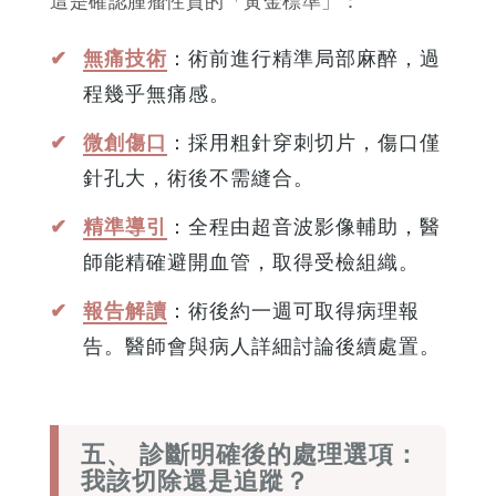
這是確認腫瘤性質的「黃金標準」：
無痛技術
：術前進行精準局部麻醉，過
程幾乎無痛感。
微創傷口
：採用粗針穿刺切片，傷口僅
針孔大，術後不需縫合。
精準導引
：全程由超音波影像輔助，醫
師能精確避開血管，取得受檢組織。
報告解讀
：術後約一週可取得病理報
告。醫師會與病人詳細討論後續處置。
五、 診斷明確後的處理選項：
我該切除還是追蹤？