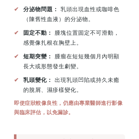
分泌物問題：
乳頭出現血性或咖啡色
（陳舊性血液）的分泌物。
固定不動：
腫塊位置固定不可滑動，
感覺像扎根在胸壁上。
短期突變：
腫瘤在短短幾個月內明顯
長大或形態發生劇變。
乳頭變化：
出現乳頭凹陷或持久未癒
的脫屑、濕疹樣變化。
即使症狀較像良性，仍應由專業醫師進行影像
與臨床評估，以免漏診。