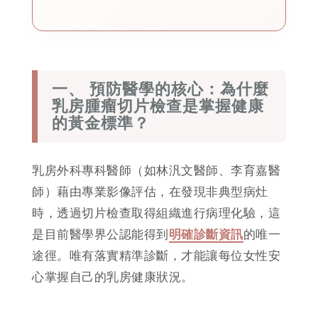
一、 預防醫學的核心：為什麼
乳房腫瘤切片檢查是掌握健康
的黃金標準？
乳房外科專科醫師（如林汎文醫師、李育嘉醫
師）藉由專業影像評估，在發現非典型病灶
時，透過切片檢查取得組織進行病理化驗，這
是目前醫學界公認能得到
明確診斷資訊
的唯一
途徑。唯有落實精準診斷，才能讓每位女性安
心掌握自己的乳房健康狀況。