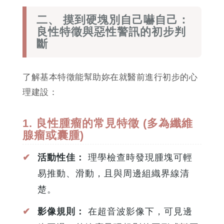
二、 摸到硬塊別自己嚇自己：
良性特徵與惡性警訊的初步判
斷
了解基本特徵能幫助妳在就醫前進行初步的心
理建設：
1. 良性腫瘤的常見特徵 (多為纖維
腺瘤或囊腫)
活動性佳：
理學檢查時發現腫塊可輕
易推動、滑動，且與周邊組織界線清
楚。
影像規則：
在超音波影像下，可見邊