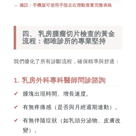
↔️ 備註：手機版可使用手指左右滑動查看完整表格
四、 乳房腫瘤切片檢查的黃金
流程：都唯診所的專業堅持
我們優化了所有診斷流程，確保精準與舒適：
1. 乳房外科專科醫師問診諮詢
腫塊出現時間、增長速度。
有無疼痛感（是否與月經週期連動）。
有無伴隨症狀（如乳頭分泌物、皮膚改
變）。