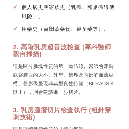
個人病史與家族史（乳癌、卵巢癌遺傳
風險）。
用藥史（荷爾蒙藥物、避孕藥等）。
2. 高階乳房超音波檢查 (專科醫師
親自掃描)
這是區分腫塊性質的第一道防線。醫師會即時
觀察腫塊的大小、外型、邊界及內部的血流結
構。若影像呈現非典型良性特徵（BI-RADS 4
以上），則會建議進一步切片。
3. 乳房腫瘤切片檢查執行 (粗針穿
刺技術)